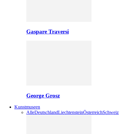
Gaspare Traversi
George Grosz
Kunstmuseen
Alle
Deutschland
Liechtenstein
Österreich
Schweiz