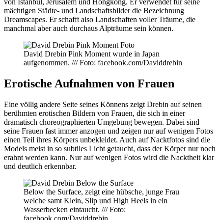
von Istanbul, Jerusalem und Hongkong. Er verwendet für seine
mächtigen Städte- und Landschaftsbilder die Bezeichnung
Dreamscapes. Er schafft also Landschaften voller Träume, die
manchmal aber auch durchaus Alpträume sein können.
David Drebin Pink Moment wurde in Japan
aufgenommen. /// Foto: facebook.com/Daviddrebin
Erotische Aufnahmen von Frauen
Eine völlig andere Seite seines Könnens zeigt Drebin auf seinen
berühmten erotischen Bildern von Frauen, die sich in einer
dramatisch choreographierten Umgebung bewegen. Dabei sind
seine Frauen fast immer anzogen und zeigen nur auf wenigen Fotos
einen Teil ihres Körpers unbekleidet. Auch auf Nacktfotos sind die
Models meist in so subtiles Licht getaucht, dass der Körper nur noch
erahnt werden kann. Nur auf wenigen Fotos wird die Nacktheit klar
und deutlich erkennbar.
Below the Surface, zeigt eine hübsche, junge Frau
welche samt Klein, Slip und High Heels in ein
Wasserbecken eintaucht. /// Foto:
facebook.com/Daviddrebin