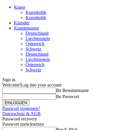
Kunst
Kunstkritik
Kunstkritik
Künstler
Kunstmuseen
Deutschland
Liechtenstein
Österreich
Schweiz
Deutschland
Liechtenstein
Österreich
Schweiz
Sign in
Welcome!
Log into your account
Ihr Benutzername
Ihr Passwort
Passwort vergessen?
Datenschutz & AGB
Password recovery
Passwort zurücksetzen
Ihre E-Mail