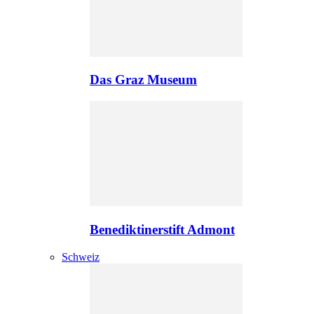
Das Graz Museum
Benediktinerstift Admont
Schweiz