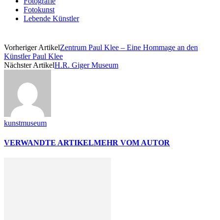
Fotografie
Fotokunst
Lebende Künstler
Vorheriger Artikel
Zentrum Paul Klee – Eine Hommage an den
Künstler Paul Klee
Nächster Artikel
H.R. Giger Museum
kunstmuseum
VERWANDTE ARTIKEL
MEHR VOM AUTOR