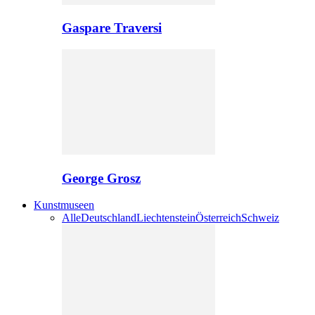
Gaspare Traversi
George Grosz
Kunstmuseen
Alle
Deutschland
Liechtenstein
Österreich
Schweiz