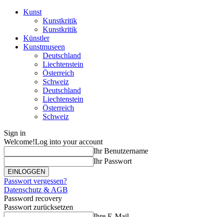
Kunst
Kunstkritik
Kunstkritik
Künstler
Kunstmuseen
Deutschland
Liechtenstein
Österreich
Schweiz
Deutschland
Liechtenstein
Österreich
Schweiz
Sign in
Welcome!
Log into your account
Ihr Benutzername
Ihr Passwort
Passwort vergessen?
Datenschutz & AGB
Password recovery
Passwort zurücksetzen
Ihre E-Mail