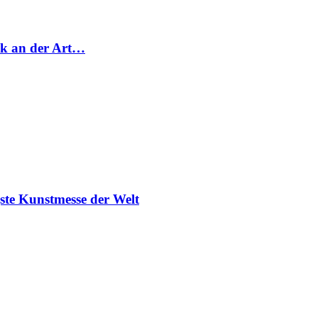
ck an der Art…
ste Kunstmesse der Welt