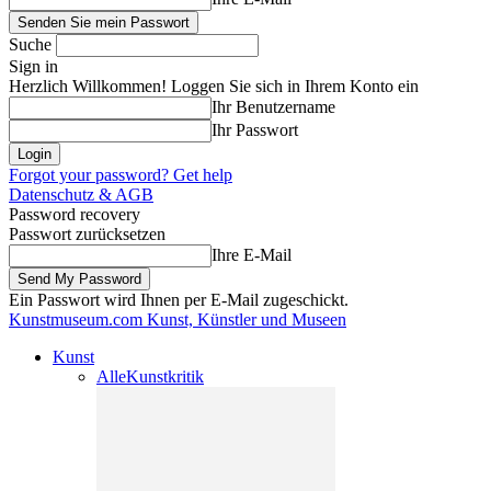
Suche
Sign in
Herzlich Willkommen! Loggen Sie sich in Ihrem Konto ein
Ihr Benutzername
Ihr Passwort
Forgot your password? Get help
Datenschutz & AGB
Password recovery
Passwort zurücksetzen
Ihre E-Mail
Ein Passwort wird Ihnen per E-Mail zugeschickt.
Kunstmuseum.com
Kunst, Künstler und Museen
Kunst
Alle
Kunstkritik