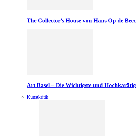
The Collector’s House von Hans Op de Bee
Art Basel – Die Wichtigste und Hochkarätig
Kunstkritik