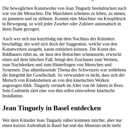
Die beweglichen Kunstwerke von Jean Tinguely beeindrucken nach
wie vor die Menschen. Die Maschinen scheinen zu leben, zu atmen,
zu jammern und zu stöhnen. Kommt eine Maschine via Knopfdruck
in Bewegung, so wird jeder Zuseher oder Zuhörer automatisch in
ihren Bann gezogen.
Auch wer sich nur kurzfristig mit dem Nachlass des Künstlers
beschäftigt, der wird sich doch der Suggestion, welche von den
Kunstwerken ausgeht, kaum entziehen können. Die Kunst des
Bildhauers rührt an, sie lässt den Betrachter schmunzeln, erwischt
einen auf dem falschen Fuß, bringt den Zuschauer zum Weinen,
zum Nachdenken und zum Hinterfragen von Menschen und
Systemen. Das allumfassende Thema des Schweizers war zeitlebens
die Integrität der Gesellschaft. So verwundert es nicht, dass sich der
Mensch von Kindesbeinen an von den kinetischen Werken
angezogen fühlt. Tinguely verstarb im Alter von 66 Jahren in Bern.
Sein Grabstein ziert eine von ihm selbst entworfene kinetische
Installation.
Jean Tinguely in Basel entdecken
Wer dem Künstler Jean Tinguely näher kommen möchte, aber nur
einen kurzen Aufenthalt in Basel hat und das Museum nicht mehr