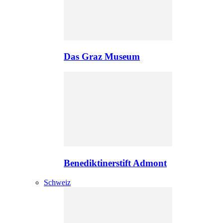
Das Graz Museum
Benediktinerstift Admont
Schweiz