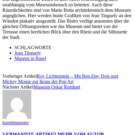
unabhängig vom Museumsbesuch zu betreten. Auch diese
Räumlichkeiten sind von Mario Botta architektonisch dem Museum
angeglichen. Hier werden bunte Grafiken von Jean Tinguely an den
Wänden plakativ ausgestellt. Das Bistro verfügt ansonsten über die
gleichen Öffnungszeiten wie das Museum und bietet von der
Terrasse einen herrlichen Blick über den Rhein und die Silhouette
der Stadt.
SCHLAGWORTE
Jean Tinguely
Museen in Basel
Vorheriger Artikel
Roy Lichtenstein – Mit Ben-Day Dots und
Mickey Mouse zur Ikone der Pop Art
Nächster Artikel
Museum Oskar Reinhart
kunstmuseum
VERWANDTE ARTIKEL
MEHR VOM AUTOR