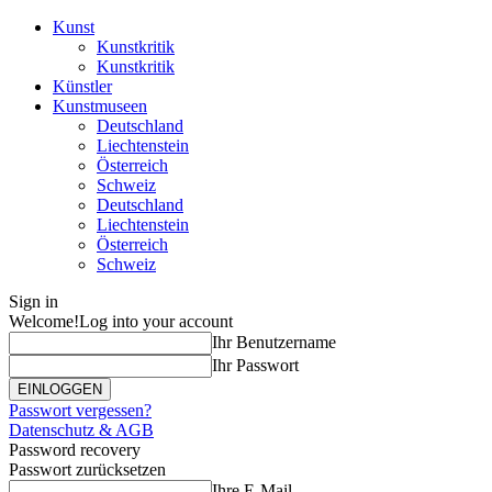
Kunst
Kunstkritik
Kunstkritik
Künstler
Kunstmuseen
Deutschland
Liechtenstein
Österreich
Schweiz
Deutschland
Liechtenstein
Österreich
Schweiz
Sign in
Welcome!
Log into your account
Ihr Benutzername
Ihr Passwort
Passwort vergessen?
Datenschutz & AGB
Password recovery
Passwort zurücksetzen
Ihre E-Mail