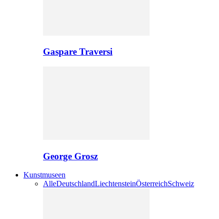
Gaspare Traversi
George Grosz
Kunstmuseen
Alle
Deutschland
Liechtenstein
Österreich
Schweiz