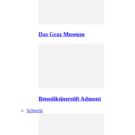
Das Graz Museum
Benediktinerstift Admont
Schweiz