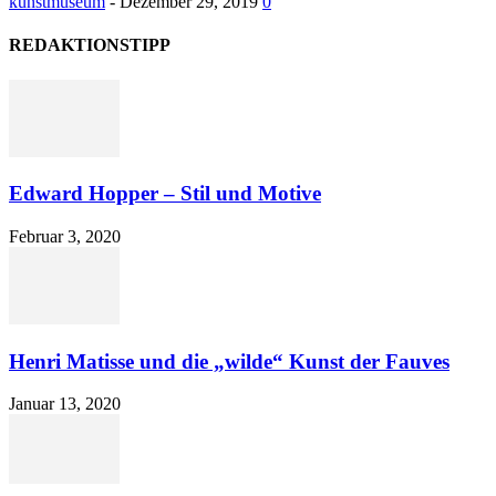
kunstmuseum
-
Dezember 29, 2019
0
REDAKTIONSTIPP
Edward Hopper – Stil und Motive
Februar 3, 2020
Henri Matisse und die „wilde“ Kunst der Fauves
Januar 13, 2020