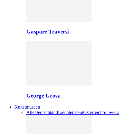
Gaspare Traversi
George Grosz
Kunstmuseen
Alle
Deutschland
Liechtenstein
Österreich
Schweiz