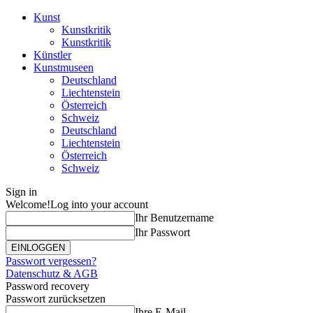
Kunst
Kunstkritik
Kunstkritik
Künstler
Kunstmuseen
Deutschland
Liechtenstein
Österreich
Schweiz
Deutschland
Liechtenstein
Österreich
Schweiz
Sign in
Welcome!
Log into your account
Ihr Benutzername
Ihr Passwort
Passwort vergessen?
Datenschutz & AGB
Password recovery
Passwort zurücksetzen
Ihre E-Mail