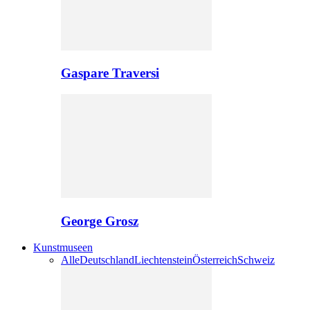
Gaspare Traversi
George Grosz
Kunstmuseen
Alle
Deutschland
Liechtenstein
Österreich
Schweiz