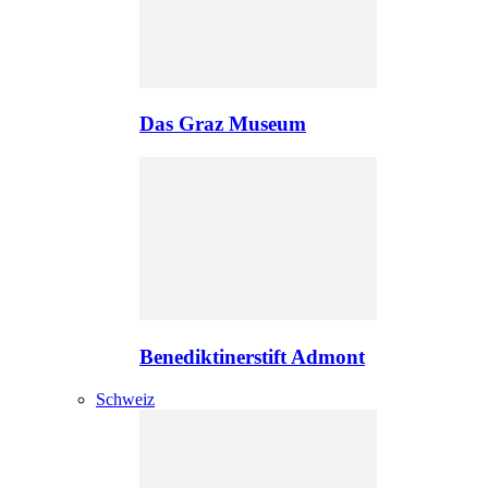
Das Graz Museum
Benediktinerstift Admont
Schweiz