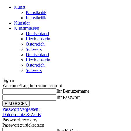
Kunst
Kunstkritik
Kunstkritik
Künstler
Kunstmuseen
Deutschland
Liechtenstein
Österreich
Schweiz
Deutschland
Liechtenstein
Österreich
Schweiz
Sign in
Welcome!
Log into your account
Ihr Benutzername
Ihr Passwort
Passwort vergessen?
Datenschutz & AGB
Password recovery
Passwort zurücksetzen
Ihre E-Mail